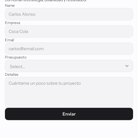
Name
Empresa
Email
Presupuesto
Detalles
Copyright ©OscarRGB 2025
Enviar